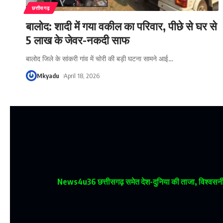
छत्तीसगढ़
बालोद: शादी में गया वकील का परिवार, पीछे से घर से
5 लाख के जेवर-नकदी साफ
बालोद जिले के सांकरी गांव में चोरी की बड़ी घटना सामने आई
…
Mkyadu
April 18, 2026
News4u36
छत्तीसगढ़ समेत देश-दुनिया की ताजा, विश्वसनीय