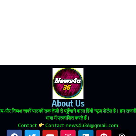
About Us
 और निष्पक्ष खबरें पाठकों तक तेज़ी से पहुँचाने वाला हिंदी न्यूज़ पोर्टल है। हम
भाषा में प्रकाशित करते हैं।
Contact
Contact.news4u36@gmail.com