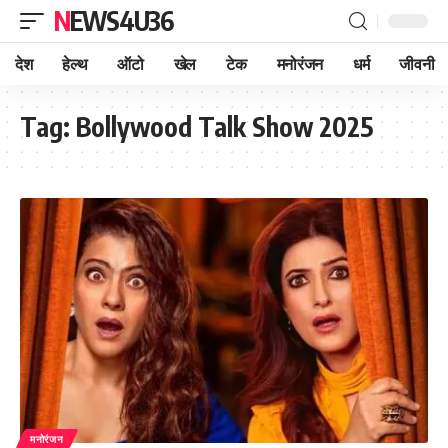
NEWS4U36
देश
हेल्थ
ऑटो
खेल
टेक
मनोरंजन
धर्म
जीवनी
Tag:
Bollywood Talk Show 2025
मनोरंजन