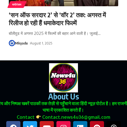
मनोरंजन
‘सन ऑफ सरदार 2’ से ‘वॉर 2’ तक: अगस्त में
रिलीज हो रही हैं धमाकेदार फिल्में
बॉलीवुड में अगस्त 2025 में फिल्मों की बहार आने वाली है। जुलाई
…
Mkyadu
August 1, 2025
About Us
 और निष्पक्ष खबरें पाठकों तक तेज़ी से पहुँचाने वाला हिंदी न्यूज़ पोर्टल है। हम
भाषा में प्रकाशित करते हैं।
Contact
Contact.news4u36@gmail.com