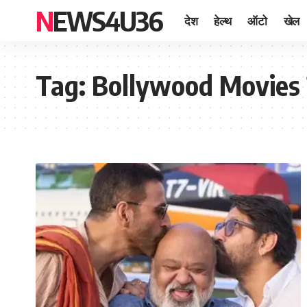
NEWS4U36
देश
हेल्थ
ऑटो
खेल
Tag:
Bollywood Movies