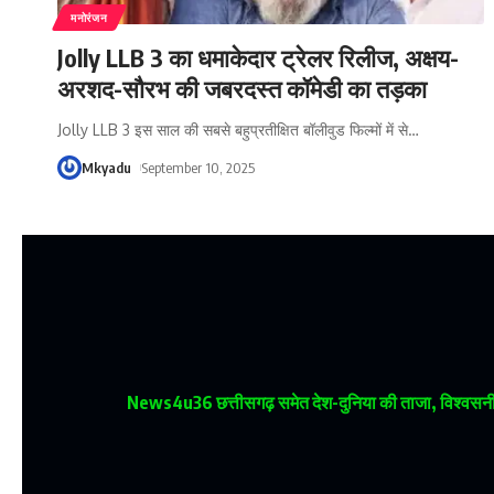
मनोरंजन
Jolly LLB 3 का धमाकेदार ट्रेलर रिलीज, अक्षय-
अरशद-सौरभ की जबरदस्त कॉमेडी का तड़का
Jolly LLB 3 इस साल की सबसे बहुप्रतीक्षित बॉलीवुड फिल्मों में से
…
Mkyadu
September 10, 2025
News4u36
छत्तीसगढ़ समेत देश-दुनिया की ताजा, विश्वसनीय