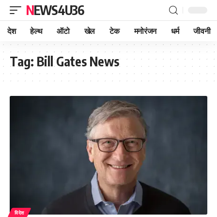
NEWS4U36
देश
हेल्थ
ऑटो
खेल
टेक
मनोरंजन
धर्म
जीवनी
Tag:
Bill Gates News
विदेश