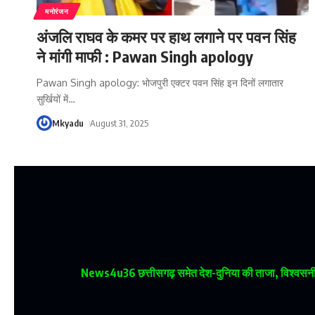
मनोरंजन
अंजलि राघव के कमर पर हाथ लगाने पर पवन सिंह
ने मांगी माफी : Pawan Singh apology
Pawan Singh apology: भोजपुरी एक्टर पवन सिंह इन दिनों लगातार
सुर्खियों में
…
Mkyadu
August 31, 2025
News4u36
छत्तीसगढ़ समेत देश-दुनिया की ताजा, विश्वसनीय