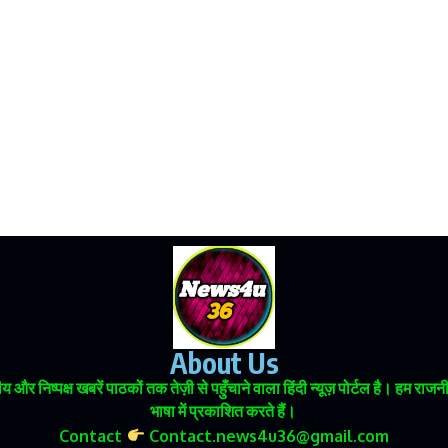
About Us
 और निष्पक्ष खबरें पाठकों तक तेज़ी से पहुँचाने वाला हिंदी न्यूज़ पोर्टल है। हम
भाषा में प्रकाशित करते हैं।
Contact
Contact.news4u36@gmail.com