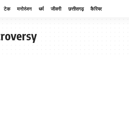
टेक
मनोरंजन
धर्म
जीवनी
छत्तीसगढ़
कैरियर
troversy