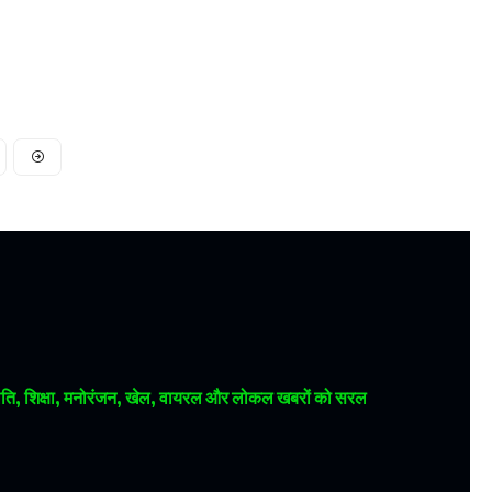
 राजनीति, शिक्षा, मनोरंजन, खेल, वायरल और लोकल खबरों को सरल