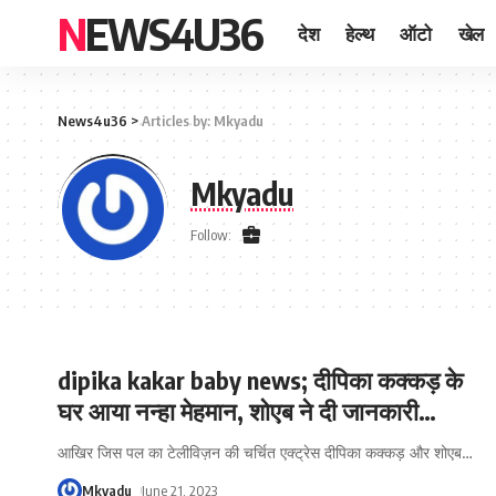
NEWS4U36
देश
हेल्थ
ऑटो
खेल
News4u36
>
Articles by: Mkyadu
Mkyadu
Follow:
dipika kakar baby news; दीपिका कक्कड़ के
घर आया नन्हा मेहमान, शोएब ने दी जानकारी…
आखिर जिस पल का टेलीविज़न की चर्चित एक्ट्रेस दीपिका कक्कड़ और शोएब
…
Mkyadu
June 21, 2023